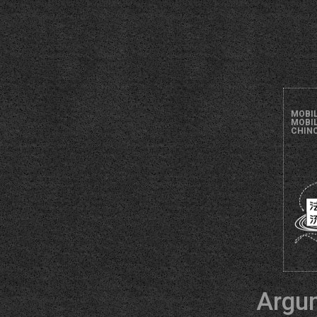
MOBIL
MOBIL
CHINO
Argu