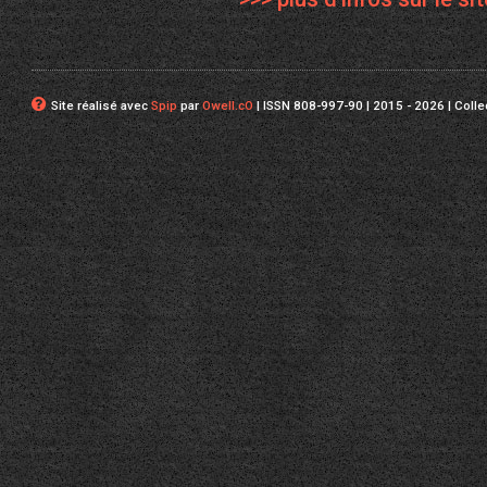
Site réalisé avec
Spip
par
Owell.cO
| ISSN 808-997-90 | 2015 - 2026 | Coll