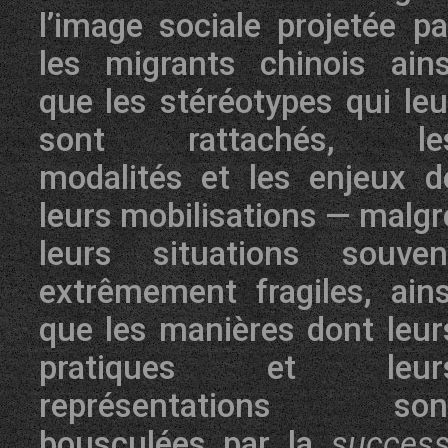
l’image sociale projetée pa
les migrants chinois ains
que les stéréotypes qui leu
sont rattachés, le
modalités et les enjeux d
leurs mobilisations — malgr
leurs situations souven
extrêmement fragiles, ains
que les manières dont leur
pratiques et leur
représentations son
bousculées par la
success