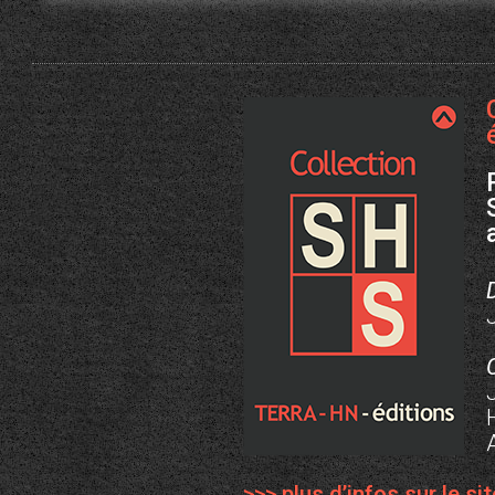
>>> plus d’infos sur le s