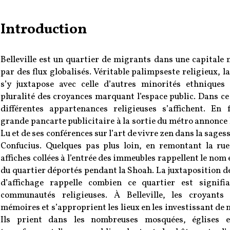
Introduction
Belleville est un quartier de migrants dans une capitale
par des flux globalisés. Véritable palimpseste religieux, l
s’y juxtapose avec celle d’autres minorités ethniques
pluralité des croyances marquant l’espace public. Dans ce
différentes appartenances religieuses s’affichent. En
grande pancarte publicitaire à la sortie du métro annonce 
Lu et de ses conférences sur l’art de vivre zen dans la sage
Confucius. Quelques pas plus loin, en remontant la rue 
affiches collées à l’entrée des immeubles rappellent le nom 
du quartier déportés pendant la Shoah. La juxtaposition 
d’affichage rappelle combien ce quartier est signifi
communautés religieuses. À Belleville, les croyants 
mémoires et s’approprient les lieux en les investissant de
Ils prient dans les nombreuses mosquées, églises e